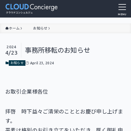
MENU
ホーム
お知らせ
2024
事務所移転のお知らせ
4/23
April 23, 2024
お知らせ
お取引企業様各位
拝啓 時下益々ご清栄のこととお慶び申し上げま
す。
平素は格別のお引き立てをいただき、厚く御礼申